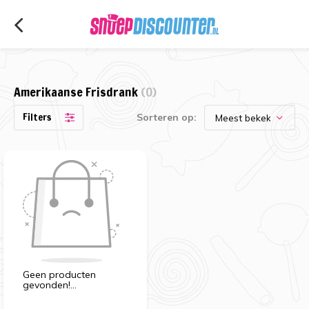
Amerikaanse Frisdrank
(0)
Filters
Sorteren op:
Geen producten
gevonden!...