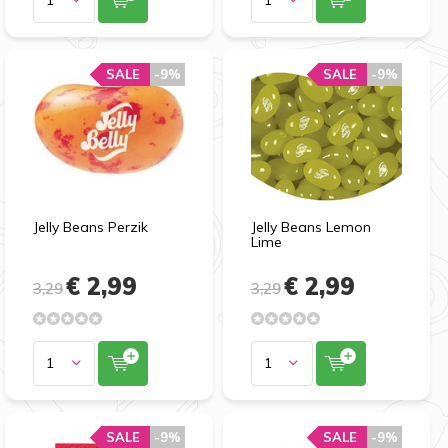
SALE
-9%
SALE
-9%
Jelly Beans Perzik
Jelly Beans Lemon
Lime
€ 2,99
€ 2,99
3,29
3,29
SALE
-9%
SALE
-9%