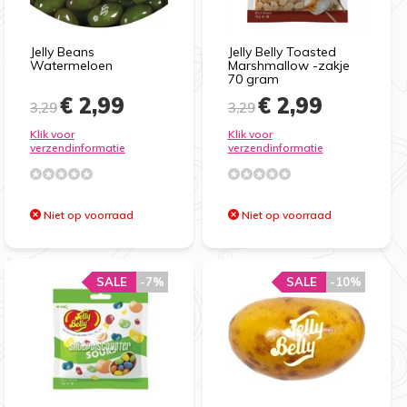
Jelly Beans
Jelly Belly Toasted
Watermeloen
Marshmallow -zakje
70 gram
€ 2,99
€ 2,99
3,29
3,29
Klik voor
Klik voor
verzendinformatie
verzendinformatie
Niet op voorraad
Niet op voorraad
SALE
-7%
SALE
-10%