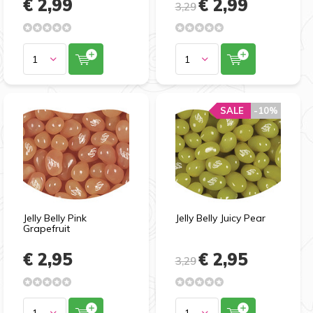
€ 2,99
€ 2,99
3,29
SALE
-10%
Jelly Belly Pink
Jelly Belly Juicy Pear
Grapefruit
€ 2,95
€ 2,95
3,29