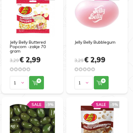
Jelly Belly Buttered
Jelly Belly Bubblegum
Popcorn -zakje 70
gram
€ 2,99
€ 2,99
3,29
3,29
SALE
-9%
SALE
-9%