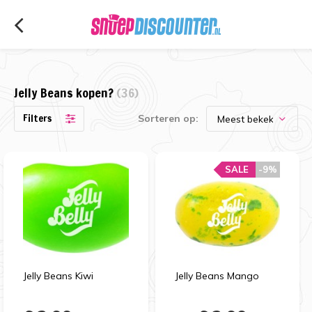
Jelly Beans kopen?
(36)
Filters
Sorteren op:
SALE
-9%
Jelly Beans Kiwi
Jelly Beans Mango