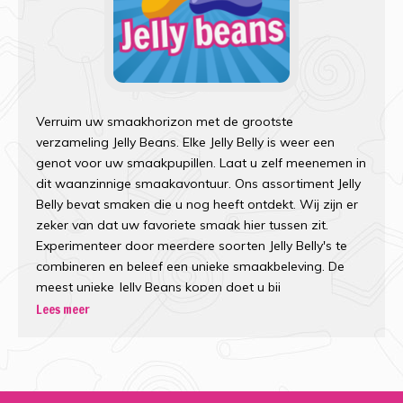
Verruim uw smaakhorizon met de grootste
verzameling Jelly Beans. Elke Jelly Belly is weer een
genot voor uw smaakpupillen. Laat u zelf meenemen in
dit waanzinnige smaakavontuur. Ons assortiment Jelly
Belly bevat smaken die u nog heeft ontdekt. Wij zijn er
zeker van dat uw favoriete smaak hier tussen zit.
Experimenteer door meerdere soorten Jelly Belly's te
combineren en beleef een unieke smaakbeleving. De
meest unieke Jelly Beans kopen doet u bij
Snoepdiscounter.
Lees meer
Jelly Beans bulk kopen