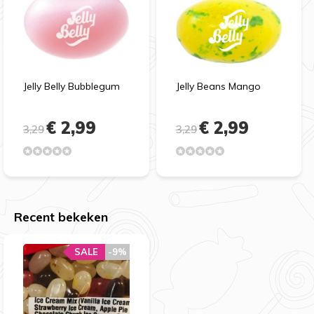
Jelly Belly Bubblegum
Jelly Beans Mango
€ 2,99
€ 2,99
3,29
3,29
Recent bekeken
SALE
-9%