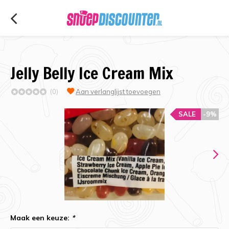
Jelly Belly Ice Cream Mix
(0)
Aan verlanglijst toevoegen
SALE
-9%
Maak een keuze:
*