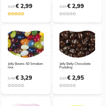
€ 2,99
€ 2,99
3,29
3,29
Jelly Beans 50 Smaken
Jelly Belly Chocolate
mix
Pudding
€ 3,29
€ 2,95
3,49
3,29