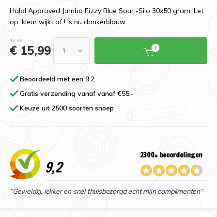
Halal Approved Jumbo Fizzy Blue Sour -Silo 30x50 gram. Let
op: kleur wijkt af ! Is nu donkerblauw.
17,99
€ 15,99
Beoordeeld met een 9,2
Gratis verzending vanaf vanaf €55,-
Keuze uit 2500 soorten snoep
2300+ beoordelingen
9,2
“Geweldig, lekker en snel thuisbezorgd echt mijn complimenten”