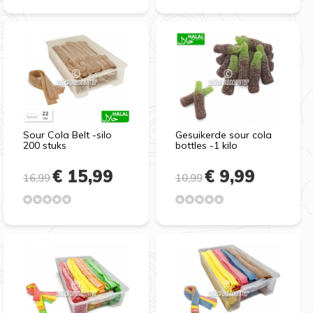
Sour Cola Belt -silo
Gesuikerde sour cola
200 stuks
bottles -1 kilo
€ 15,99
€ 9,99
16,99
10,99