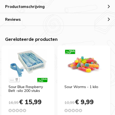
Productomschrijving
Reviews
Gerelateerde producten
Sour Blue Raspberry
Sour Worms - 1 kilo
Belt -silo 200 stuks
€ 15,99
€ 9,99
16,99
10,99