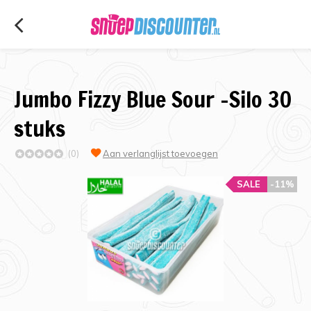
Jumbo Fizzy Blue Sour -Silo 30
stuks
(0)
Aan verlanglijst toevoegen
SALE
-11%