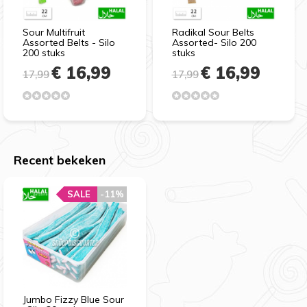
Sour Multifruit
Radikal Sour Belts
Assorted Belts - Silo
Assorted- Silo 200
200 stuks
stuks
€ 16,99
€ 16,99
17,99
17,99
Recent bekeken
SALE
-11%
Jumbo Fizzy Blue Sour