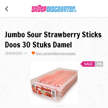
Jumbo Sour Strawberry Sticks
Doos 30 Stuks Damel
(0)
Aan verlanglijst toevoegen
SALE
-6%