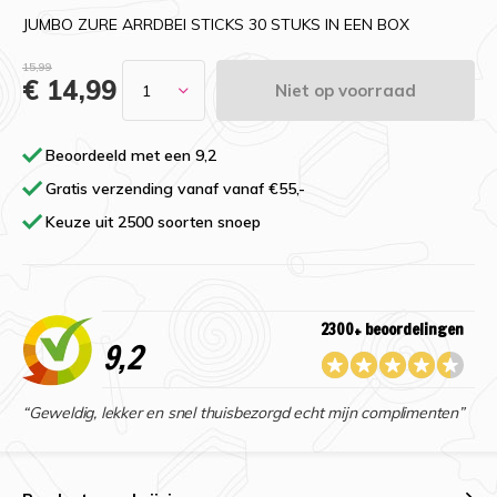
JUMBO ZURE ARRDBEI STICKS 30 STUKS IN EEN BOX
15,99
€ 14,99
Niet op voorraad
Beoordeeld met een 9,2
Gratis verzending vanaf vanaf €55,-
Keuze uit 2500 soorten snoep
2300+ beoordelingen
9,2
“Geweldig, lekker en snel thuisbezorgd echt mijn complimenten”