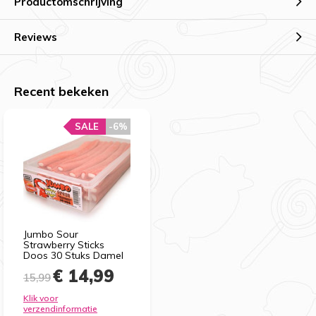
Productomschrijving
Reviews
Recent bekeken
SALE
-6%
Jumbo Sour
Strawberry Sticks
Doos 30 Stuks Damel
€ 14,99
15,99
Klik voor
verzendinformatie