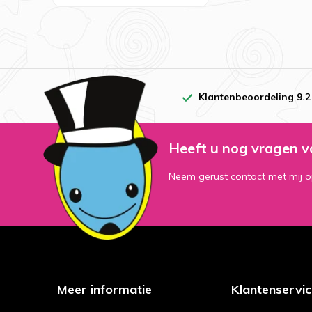
Klantenbeoordeling 9.2
Heeft u nog vragen v
Neem gerust contact met mij o
Meer informatie
Klantenservi