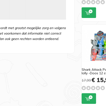
wordt met grootst mogelijke zorg en volgens
t voorkomen dat informatie niet correct
an ook geen rechten worden ontleend.
Shark Attack P
lolly -Doos 12 s
€ 15,
17,99