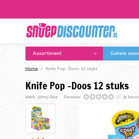
Assortiment
Gehele asso
Home
Knife Pop -Doos 12 stuks
Knife Pop -Doos 12 stuks
Merk:
Johny Bee
Reviews:
Je beoo
(0)