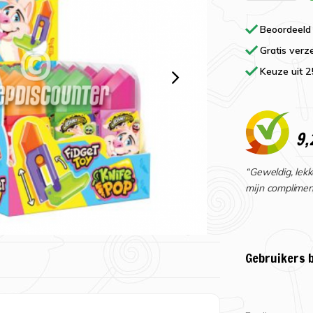
Beoordeeld
Gratis verz
Keuze uit 
9,
“Geweldig, lekk
mijn complimen
Gebruikers 