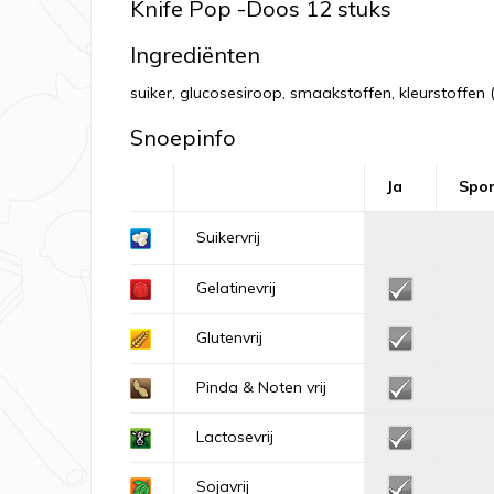
Knife Pop -Doos 12 stuks
Ingrediënten
suiker, glucosesiroop, smaakstoffen, kleurstoffen 
Snoepinfo
Ja
Spo
Suikervrij
Gelatinevrij
Glutenvrij
Pinda & Noten vrij
Lactosevrij
Sojavrij