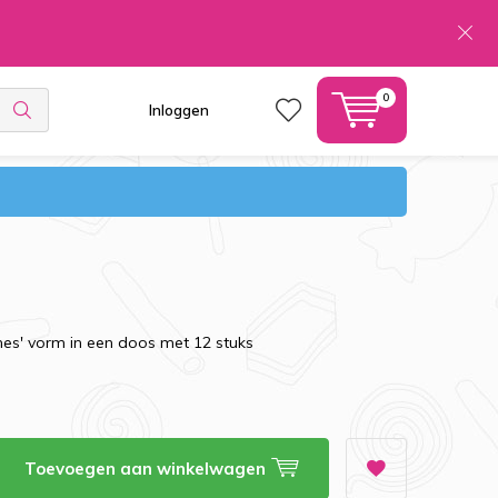
0
Inloggen
mes' vorm in een doos met 12 stuks
Toevoegen aan winkelwagen