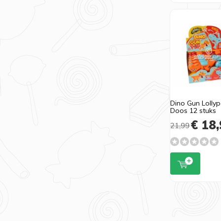
Dino Gun Lolly
Doos 12 stuks
€ 18,
21,99