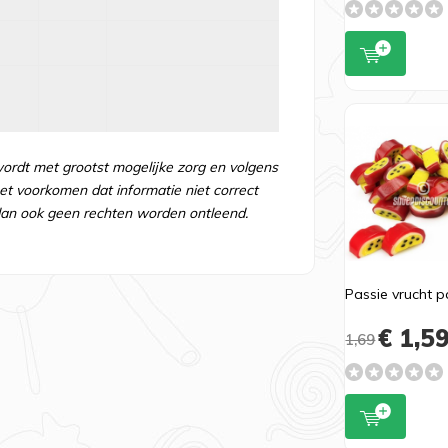
wordt met grootst mogelijke zorg en volgens
t voorkomen dat informatie niet correct
an ook geen rechten worden ontleend.
Passie vrucht p
€ 1,5
1,69