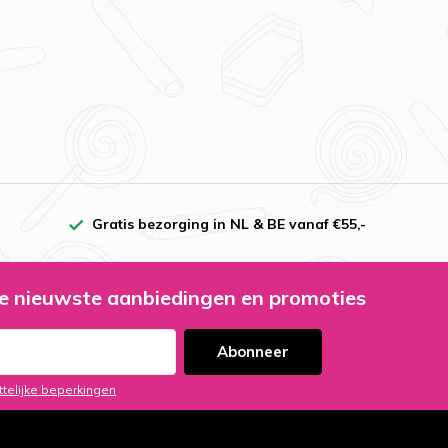
Gratis bezorging in NL & BE vanaf €55,-
e nieuwste aanbiedingen en promoties
Abonneer
ttelijke beperkingen