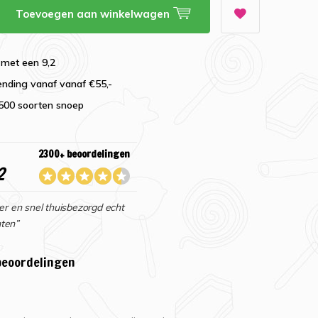
Toevoegen aan winkelwagen
 met een 9,2
ending vanaf vanaf €55,-
2500 soorten snoep
2300+ beoordelingen
2
er en snel thuisbezorgd echt
ten”
beoordelingen