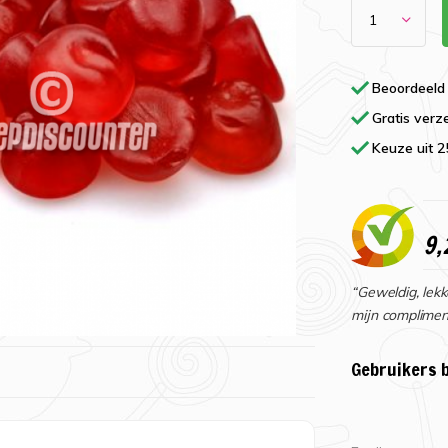
Beoordeeld
Gratis verz
Keuze uit 
9,
“Geweldig, lekk
mijn complimen
Gebruikers 