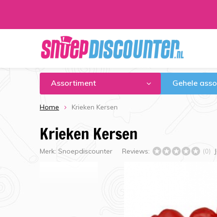
Assortiment
Gehele asso
Home
Krieken Kersen
Krieken Kersen
Merk:
Snoepdiscounter
Reviews:
(0)