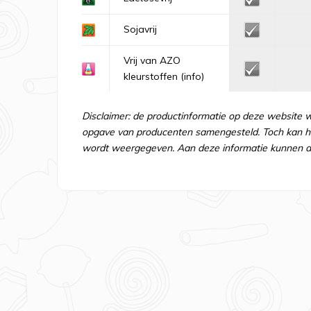
Sojavrij
Vrij van AZO
kleurstoffen
(info)
Disclaimer: de productinformatie op deze website 
opgave van producenten samengesteld. Toch kan he
wordt weergegeven. Aan deze informatie kunnen d