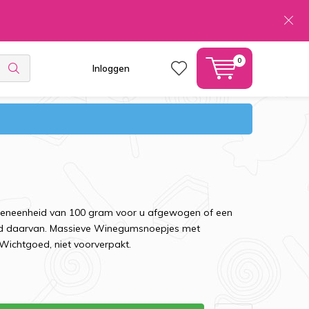
0
Inloggen
ekeneenheid van 100 gram voor u afgewogen of een
ud daarvan. Massieve Winegumsnoepjes met
Wichtgoed, niet voorverpakt.