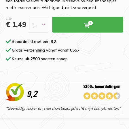
een totale veelvoud daarvan. Massieve Winegumsnoepjes
met kersensmaak. Wichtgoed, niet voorverpakt.
1,59
€ 1,49
Beoordeeld met een 9,2
Gratis verzending vanaf vanaf €55,-
Keuze uit 2500 soorten snoep
2300+ beoordelingen
9,2
“Geweldig, lekker en snel thuisbezorgd echt mijn complimenten”