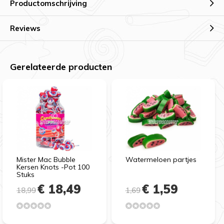
Productomschrijving
Reviews
Gerelateerde producten
Mister Mac Bubble
Watermeloen partjes
Kersen Knots -Pot 100
Stuks
€ 18,49
€ 1,59
18,99
1,69