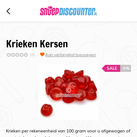
Krieken Kersen
(0)
Aan verlanglijst toevoegen
SALE
-6%
Krieken per rekeneenheid van 100 gram voor u afgewogen of