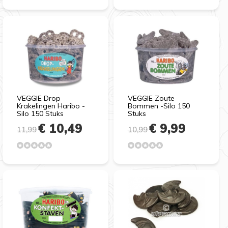
VEGGIE Drop
VEGGIE Zoute
Krakelingen Haribo -
Bommen -Silo 150
Silo 150 Stuks
Stuks
€ 10,49
€ 9,99
11,99
10,99