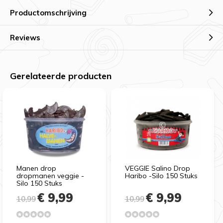
Productomschrijving
Reviews
Gerelateerde producten
Manen drop
VEGGIE Salino Drop
dropmanen veggie -
Haribo -Silo 150 Stuks
Silo 150 Stuks
€ 9,99
€ 9,99
10,99
10,99