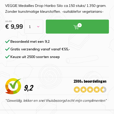
VEGGIE Medailles Drop Haribo Silo ca.150 stuks/ 1.350 gram.
Zonder kunstmatige kleurstoffen. -suitablefor vegetarians-
10,99
€ 9,99
Beoordeeld met een 9,2
Gratis verzending vanaf vanaf €55,-
Keuze uit 2500 soorten snoep
2300+ beoordelingen
9,2
“Geweldig, lekker en snel thuisbezorgd echt mijn complimenten”