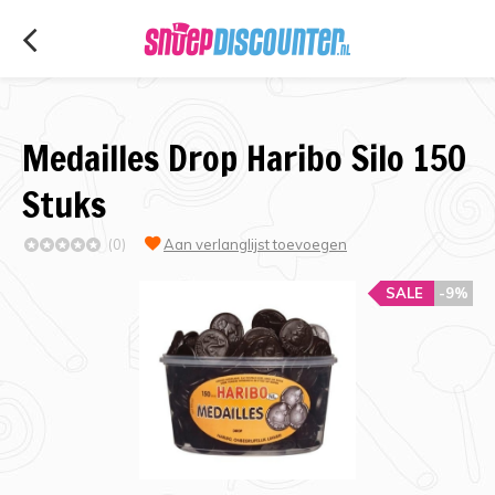
Medailles Drop Haribo Silo 150
Stuks
(0)
Aan verlanglijst toevoegen
SALE
-9%