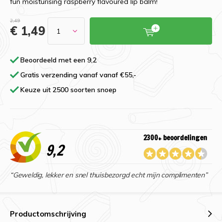
fun moisturising raspberry flavoured lip balm!
2,49
€ 1,49
Beoordeeld met een 9,2
Gratis verzending vanaf vanaf €55,-
Keuze uit 2500 soorten snoep
2300+ beoordelingen
9,2
“Geweldig, lekker en snel thuisbezorgd echt mijn complimenten”
Productomschrijving