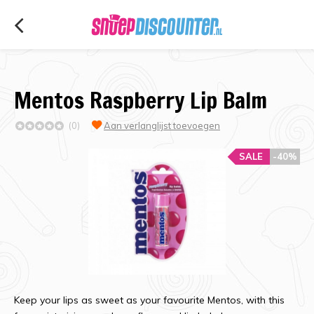
Mentos Raspberry Lip Balm
(0)
Aan verlanglijst toevoegen
SALE
-40%
Keep your lips as sweet as your favourite Mentos, with this