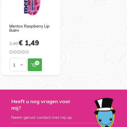
Mentos Raspberry Lip
Balm
€ 1,49
2,49
Heeft u nog vragen voor
mij?
Neem gerust contact met mij op.