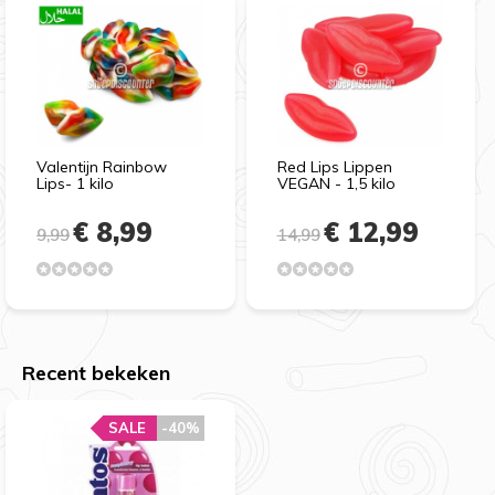
Valentijn Rainbow
Red Lips Lippen
Lips- 1 kilo
VEGAN - 1,5 kilo
€ 8,99
€ 12,99
9,99
14,99
Recent bekeken
SALE
-40%