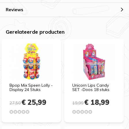
Reviews
Gerelateerde producten
Bpop Mix Speen Lolly -
Unicorn Lips Candy
Display 24 Stuks
SET -Doos 18 stuks
€ 25,99
€ 18,99
27,50
19,99