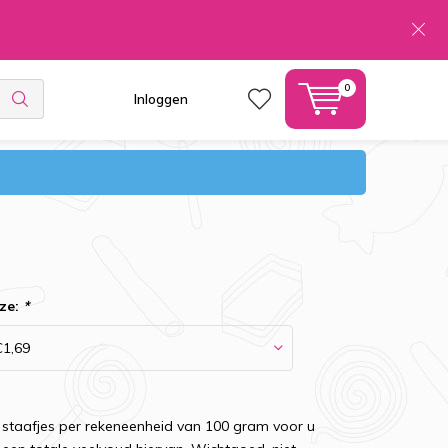
0
Inloggen
ze:
*
 staafjes per rekeneenheid van 100 gram voor u