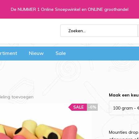
De NUMMER 1 Online Snoepwinkel en ONLINE groothandel
rtiment
Nieuw
Sale
Maak een keu
deling toevoegen
SALE
-6%
Mounties drop