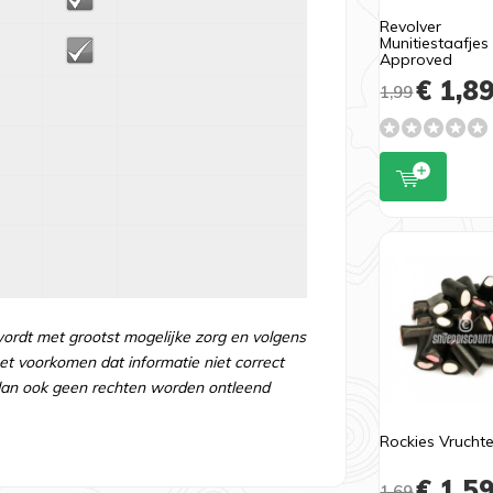
Revolver
Munitiestaafjes
Approved
€ 1,8
1,99
wordt met grootst mogelijke zorg en volgens
t voorkomen dat informatie niet correct
an ook geen rechten worden ontleend
Rockies Vrucht
€ 1,5
1,69