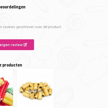
beoordelingen
en reviews geschreven over dit product.
e eigen review
e producten