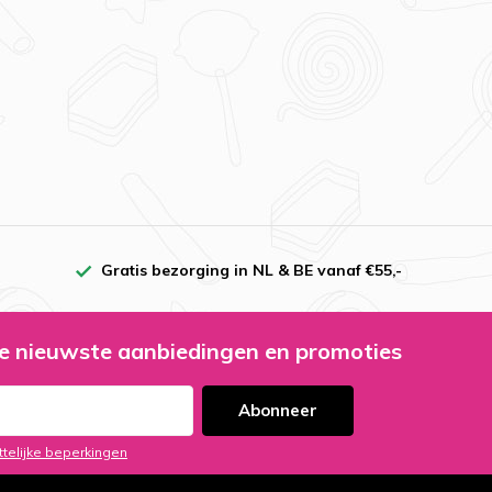
Gratis bezorging in NL & BE vanaf €55,-
e nieuwste aanbiedingen en promoties
Abonneer
ttelijke beperkingen