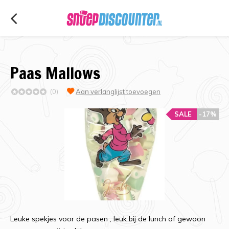
Paas Mallows
(0)
Aan verlanglijst toevoegen
SALE
-17%
Leuke spekjes voor de pasen , leuk bij de lunch of gewoon