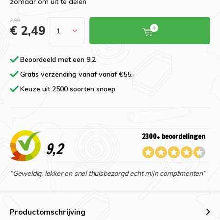
zomaar om uit te delen
2,99
€ 2,49
Beoordeeld met een 9,2
Gratis verzending vanaf vanaf €55,-
Keuze uit 2500 soorten snoep
2300+ beoordelingen
9,2
“Geweldig, lekker en snel thuisbezorgd echt mijn complimenten”
Productomschrijving