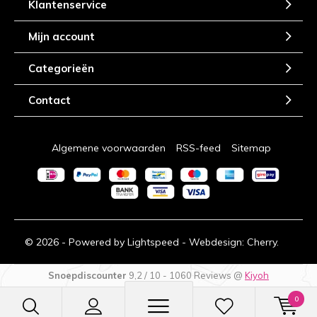
Klantenservice
Mijn account
Categorieën
Contact
Algemene voorwaarden
RSS-feed
Sitemap
© 2026 - Powered by
Lightspeed
- Webdesign:
Cherry.
Snoepdiscounter
9,2
/
10
-
1060
Reviews @
Kiyoh
0