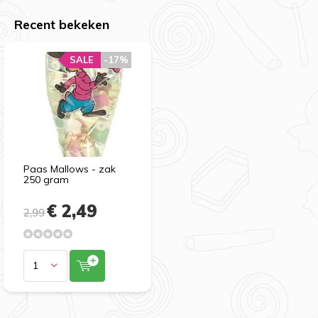
Recent bekeken
SALE
-17%
Paas Mallows - zak
250 gram
€ 2,49
2,99