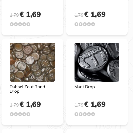
€ 1,69
€ 1,69
1,79
1,79
Dubbel Zout Rond
Munt Drop
Drop
€ 1,69
€ 1,69
1,79
1,79