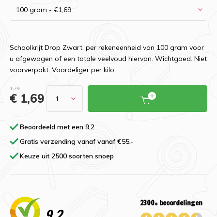
Schoolkrijt Drop Zwart, per rekeneenheid van 100 gram voor
u afgewogen of een totale veelvoud hiervan. Wichtgoed. Niet
voorverpakt. Voordeliger per kilo.
1,79
€ 1,69
Beoordeeld met een 9,2
Gratis verzending vanaf vanaf €55,-
Keuze uit 2500 soorten snoep
2300+ beoordelingen
9,2