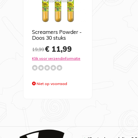
Screamers Powder -
Doos 30 stuks
€ 11,99
19,99
Klik voor verzendinformatie
Niet op voorraad