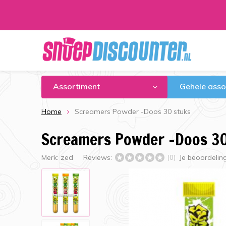
Assortiment
Gehele asso
Home
Screamers Powder -Doos 30 stuks
Screamers Powder -Doos 3
Merk:
zed
Reviews:
Je beoordelin
(0)