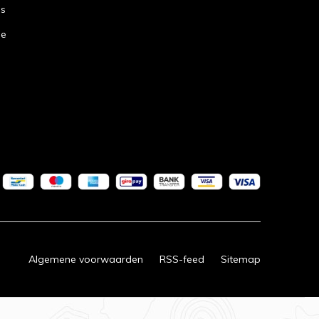
ns
de
Algemene voorwaarden
RSS-feed
Sitemap