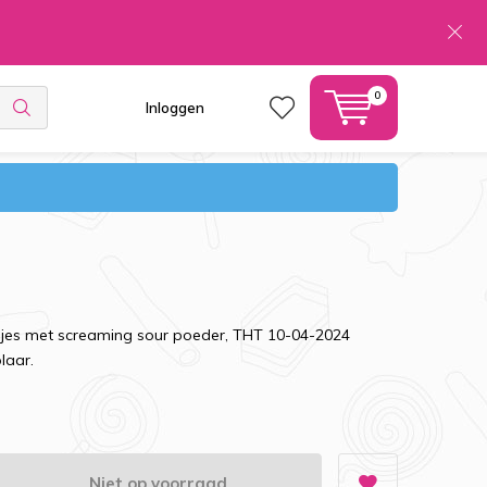
0
Inloggen
sjes met screaming sour poeder, THT 10-04-2024
laar.
Niet op voorraad