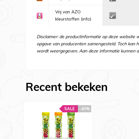
Vrij van AZO
kleurstoffen
(info)
Disclaimer: de productinformatie op deze website 
opgave van producenten samengesteld. Toch kan he
wordt weergegeven. Aan deze informatie kunnen d
Recent bekeken
SALE
-40%