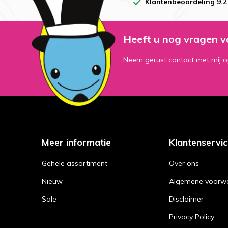
Klantenbeoordeling 9.2
Heeft u nog vragen v
Neem gerust contact met mij o
Meer informatie
Klantenservi
Gehele assortiment
Over ons
Nieuw
Algemene voorw
Sale
Disclaimer
Privacy Policy