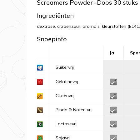
Screamers Powder -Doos 30 stuks
Ingrediënten
dextrose, citroenzuur, aroma's, kleurstoffen (E141
Snoepinfo
Ja
Spo
Suikervrij
Gelatinevrij
Glutenvrij
Pinda & Noten vrij
Lactosevrij
Sojavrij