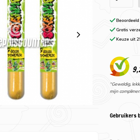
Beoordeeld
Gratis verz
Keuze uit 
9,
“Geweldig, lekk
mijn complimen
Gebruikers 