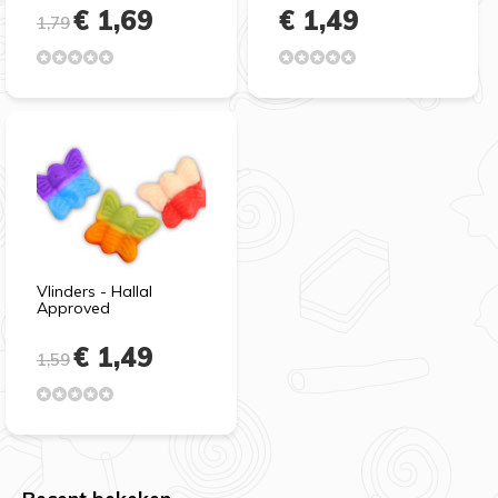
€ 1,69
€ 1,49
1,79
Vlinders - Hallal
Approved
€ 1,49
1,59