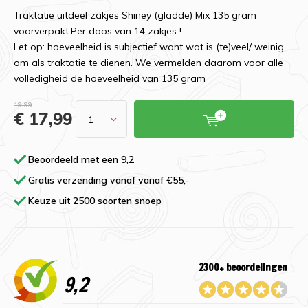
Traktatie uitdeel zakjes Shiney (gladde) Mix 135 gram
voorverpakt.Per doos van 14 zakjes !
Let op: hoeveelheid is subjectief want wat is (te)veel/ weinig
om als traktatie te dienen. We vermelden daarom voor alle
volledigheid de hoeveelheid van 135 gram
19,99
€ 17,99
Beoordeeld met een 9,2
Gratis verzending vanaf vanaf €55,-
Keuze uit 2500 soorten snoep
2300+ beoordelingen
9,2