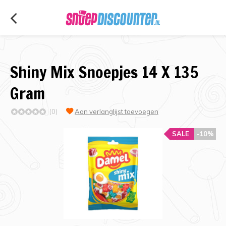
Shiny Mix Snoepjes 14 X 135
Gram
(0)
Aan verlanglijst toevoegen
SALE
-10%