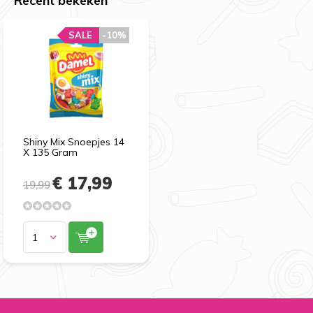
Recent bekeken
SALE
-10%
Shiny Mix Snoepjes 14
X 135 Gram
€ 17,99
19,99