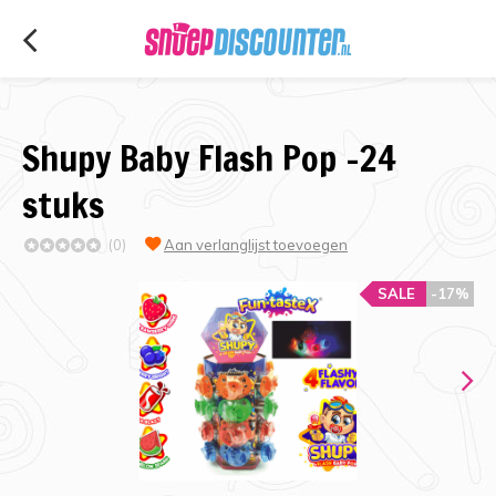
Shupy Baby Flash Pop -24
stuks
(0)
Aan verlanglijst toevoegen
SALE
-17%