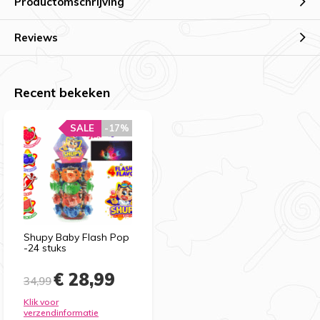
Productomschrijving
Reviews
Recent bekeken
SALE
-17%
Shupy Baby Flash Pop
-24 stuks
€ 28,99
34,99
Klik voor
verzendinformatie