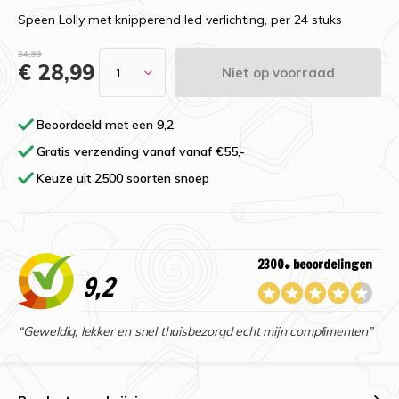
Speen Lolly met knipperend led verlichting, per 24 stuks
34,99
€ 28,99
Niet op voorraad
Beoordeeld met een 9,2
Gratis verzending vanaf vanaf €55,-
Keuze uit 2500 soorten snoep
2300+ beoordelingen
9,2
“Geweldig, lekker en snel thuisbezorgd echt mijn complimenten”