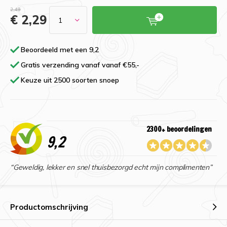
2,49
€ 2,29
Beoordeeld met een 9,2
Gratis verzending vanaf vanaf €55,-
Keuze uit 2500 soorten snoep
2300+ beoordelingen
9,2
“Geweldig, lekker en snel thuisbezorgd echt mijn complimenten”
Productomschrijving