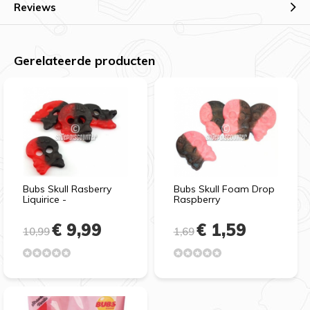
Reviews
Gerelateerde producten
Bubs Skull Rasberry
Bubs Skull Foam Drop
Liquirice -
Raspberry
€ 9,99
€ 1,59
10,99
1,69