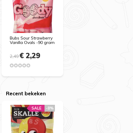
Bubs Sour Strawberry
Vanilla Ovals -90 gram
€ 2,29
2,49
Recent bekeken
SALE
-8%