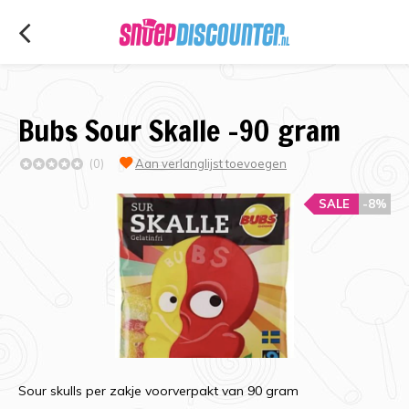
Bubs Sour Skalle -90 gram
(0)
Aan verlanglijst toevoegen
SALE
-8%
Sour skulls per zakje voorverpakt van 90 gram