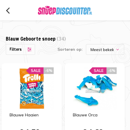
Blauw Geboorte snoep
(34)
Filters
Sorteren op:
SALE
-6%
SALE
-6%
Blauwe Haaien
Blauwe Orca