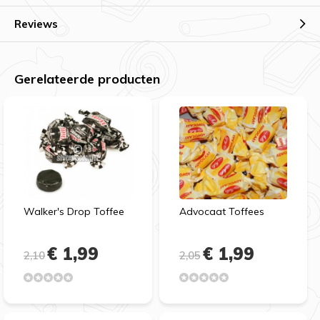
Reviews
Gerelateerde producten
Walker's Drop Toffee
Advocaat Toffees
€ 1,99
€ 1,99
2,10
2,05