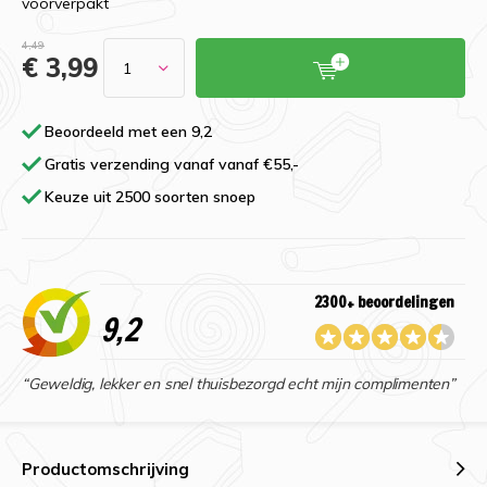
voorverpakt
4,49
€ 3,99
Beoordeeld met een 9,2
Gratis verzending vanaf vanaf €55,-
Keuze uit 2500 soorten snoep
2300+ beoordelingen
9,2
“Geweldig, lekker en snel thuisbezorgd echt mijn complimenten”
Productomschrijving