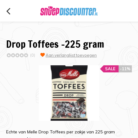
Drop Toffees -225 gram
(0)
Aan verlanglijst toevoegen
SALE
-11%
Echte van Melle Drop Toffees per zakje van 225 gram