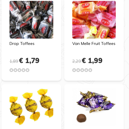
Drop Toffees
Van Melle Fruit Toffees
€ 1,79
€ 1,99
1,89
2,29