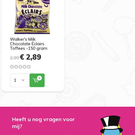
Walker's Milk
Chocolate Éclairs
Toffees -150 gram
€ 2,89
2,99
Heeft u nog vragen voor
mij?