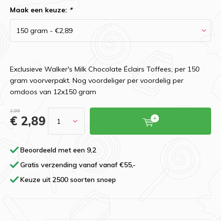
Maak een keuze:
*
Exclusieve Walker's Milk Chocolate Éclairs Toffees, per 150
gram voorverpakt. Nog voordeliger per voordelig per
omdoos van 12x150 gram
2,99
€ 2,89
Beoordeeld met een 9,2
Gratis verzending vanaf vanaf €55,-
Keuze uit 2500 soorten snoep