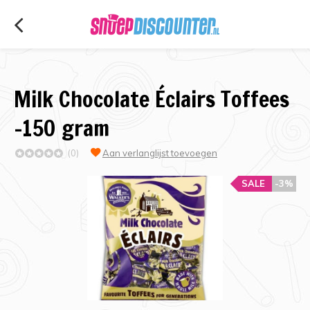
Milk Chocolate Éclairs Toffees
-150 gram
(0)
Aan verlanglijst toevoegen
SALE
-3%