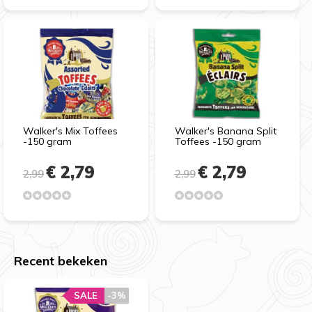
Walker's Mix Toffees
Walker's Banana Split
-150 gram
Toffees -150 gram
€ 2,79
€ 2,79
2,99
2,99
Recent bekeken
SALE
-3%