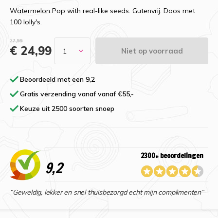
Watermelon Pop with real-like seeds. Gutenvrij. Doos met
100 lolly's.
27,99
€ 24,99
Niet op voorraad
Beoordeeld met een 9,2
Gratis verzending vanaf vanaf €55,-
Keuze uit 2500 soorten snoep
2300+ beoordelingen
9,2
“Geweldig, lekker en snel thuisbezorgd echt mijn complimenten”