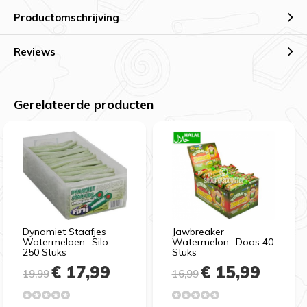
Productomschrijving
Reviews
Gerelateerde producten
Dynamiet Staafjes
Jawbreaker
Watermeloen -Silo
Watermelon -Doos 40
250 Stuks
Stuks
€ 17,99
€ 15,99
19,99
16,99