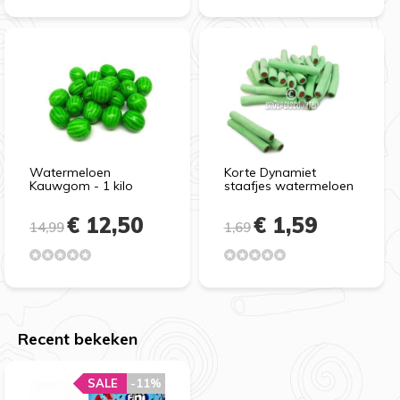
Watermeloen
Korte Dynamiet
Kauwgom - 1 kilo
staafjes watermeloen
€ 12,50
€ 1,59
14,99
1,69
Recent bekeken
SALE
-11%