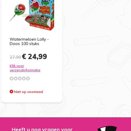
Watermeloen Lolly -
Doos 100 stuks
€ 24,99
27,99
Klik voor
verzendinformatie
Niet op voorraad
Heeft u nog vragen voor