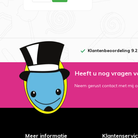
Klantenbeoordeling 9.2
Heeft u nog vragen v
Neem gerust contact met mij o
Meer informatie
Klantenservi