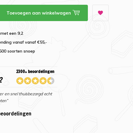
Toevoegen aan winkelwagen
 met een 9,2
ending vanaf vanaf €55,-
2500 soorten snoep
2300+ beoordelingen
2
er en snel thuisbezorgd echt
ten”
beoordelingen