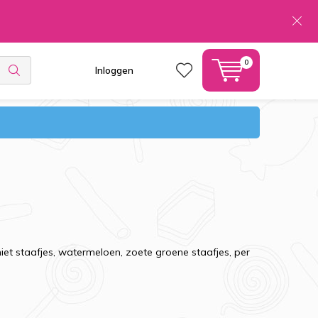
0
Inloggen
et staafjes, watermeloen, zoete groene staafjes, per