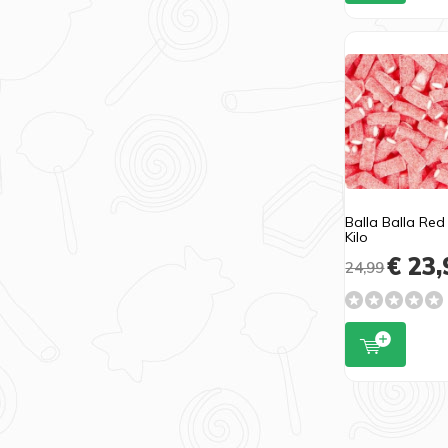
Balla Balla Red
Kilo
€ 23,
24,99