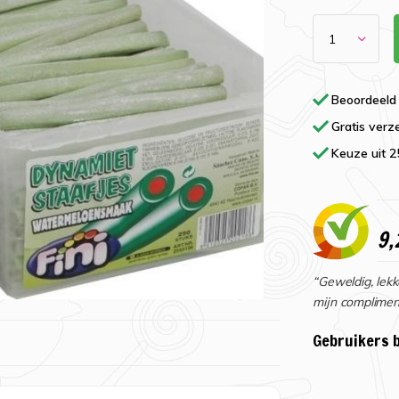
Beoordeeld
Gratis verz
Keuze uit 
9,
“Geweldig, lekk
mijn complimen
Gebruikers 