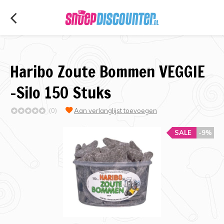
Haribo Zoute Bommen VEGGIE
-Silo 150 Stuks
(0)
Aan verlanglijst toevoegen
SALE
-9%