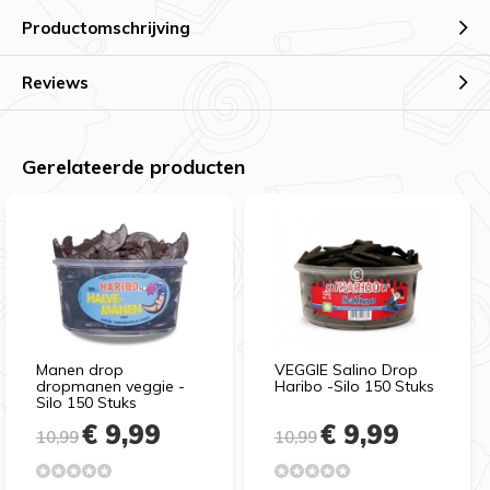
Productomschrijving
Reviews
Gerelateerde producten
Manen drop
VEGGIE Salino Drop
dropmanen veggie -
Haribo -Silo 150 Stuks
Silo 150 Stuks
€ 9,99
€ 9,99
10,99
10,99