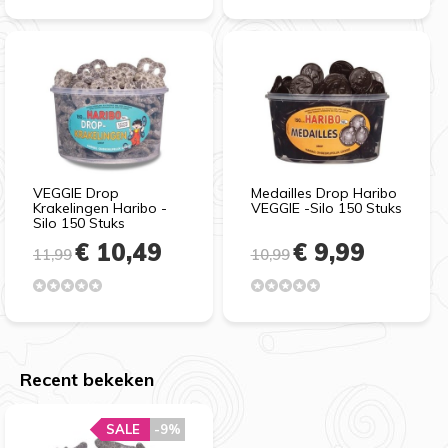
VEGGIE Drop
Medailles Drop Haribo
Krakelingen Haribo -
VEGGIE -Silo 150 Stuks
Silo 150 Stuks
€ 10,49
€ 9,99
11,99
10,99
Recent bekeken
SALE
-9%