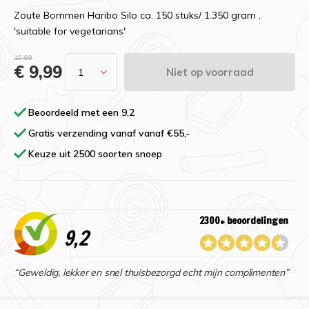
Zoute Bommen Haribo Silo ca. 150 stuks/ 1.350 gram ,
'suitable for vegetarians'
10,99
€ 9,99
Niet op voorraad
Beoordeeld met een 9,2
Gratis verzending vanaf vanaf €55,-
Keuze uit 2500 soorten snoep
2300+ beoordelingen
9,2
“Geweldig, lekker en snel thuisbezorgd echt mijn complimenten”