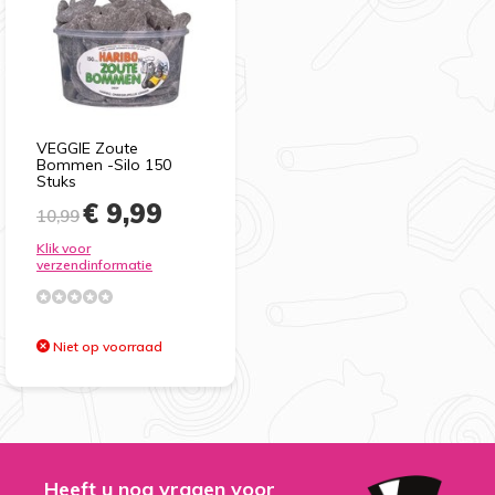
VEGGIE Zoute
Bommen -Silo 150
Stuks
€ 9,99
10,99
Klik voor
verzendinformatie
Niet op voorraad
Heeft u nog vragen voor