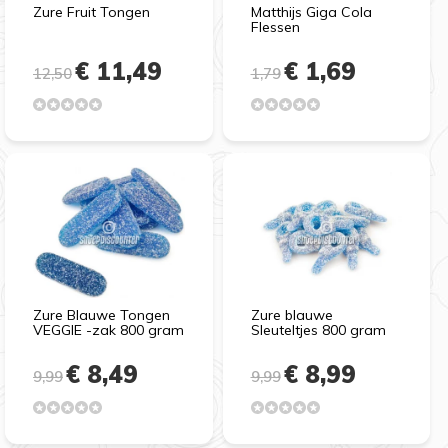
Zure Fruit Tongen
Matthijs Giga Cola
Flessen
€ 11,49
€ 1,69
12,50
1,79
Zure Blauwe Tongen
Zure blauwe
VEGGIE -zak 800 gram
Sleuteltjes 800 gram
€ 8,49
€ 8,99
9,99
9,99