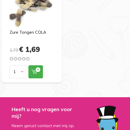
Zure Tongen COLA
€ 1,69
1,79
Heeft u nog vragen voor
mij?
Neem gerust contact met mij op.