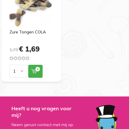
Zure Tongen COLA
€ 1,69
1,79
Heeft u nog vragen voor
mij?
Neem gerust contact met mij op.