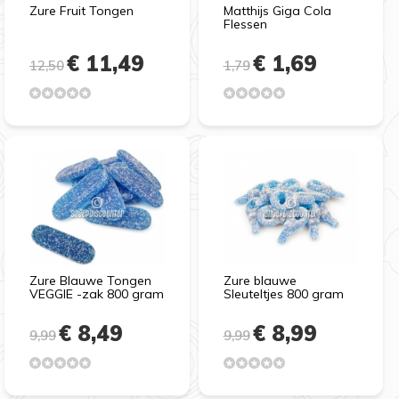
Zure Fruit Tongen
Matthijs Giga Cola
Flessen
€ 11,49
€ 1,69
12,50
1,79
Zure Blauwe Tongen
Zure blauwe
VEGGIE -zak 800 gram
Sleuteltjes 800 gram
€ 8,49
€ 8,99
9,99
9,99