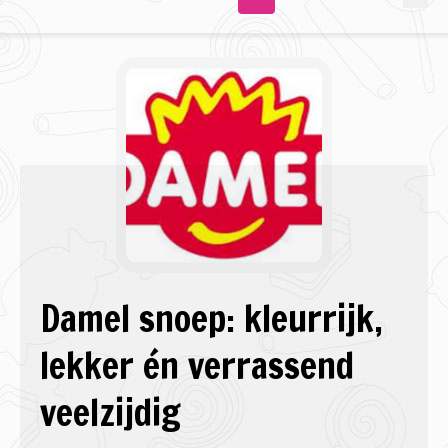
Damel snoep: kleurrijk,
lekker én verrassend
veelzijdig