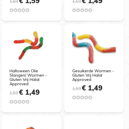
€ 1,59
€ 1,49
1,69
1,59
Halloween Olie
Gesuikerde Wormen -
Slangen/ Wormen -
Gluten Vrij Halal
Gluten Vrij Halal
Approved
Approved
€ 1,49
1,59
€ 1,49
1,59