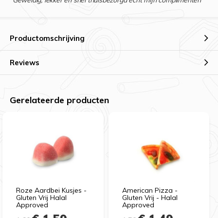
“Geweldig, lekker en snel thuisbezorgd echt mijn complimenten”
Productomschrijving
Reviews
Gerelateerde producten
Roze Aardbei Kusjes -
American Pizza -
Gluten Vrij Halal
Gluten Vrij - Halal
Approved
Approved