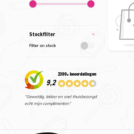
Stockfilter
Filter on stock
2300+ beoordelingen
9,2
“Geweldig, lekker en snel thuisbezorgd
echt mijn complimenten”