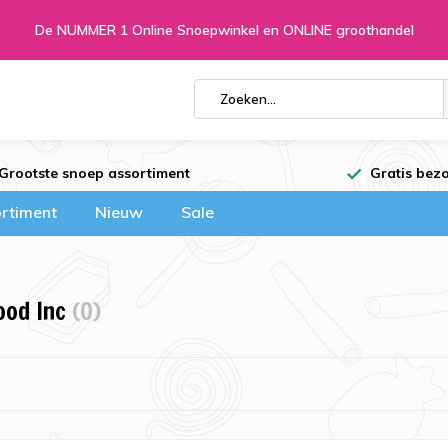
De NUMMER 1 Online Snoepwinkel en ONLINE groothandel
Grootste snoep assortiment
Gratis bezo
rtiment
Nieuw
Sale
ood Inc
(0)