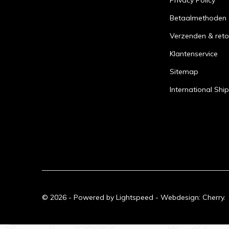
Privacy Policy
Betaalmethoden
Verzenden & reto
Klantenservice
Sitemap
International Shi
© 2026 - Powered by
Lightspeed
- Webdesign:
Cherry.