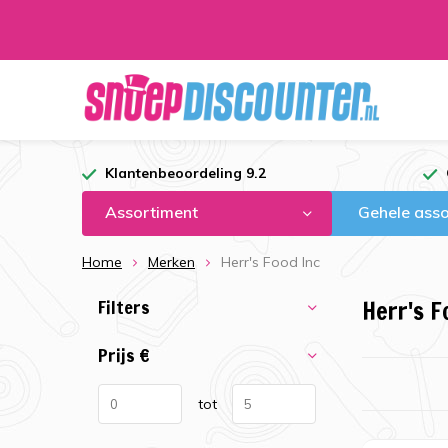
Klantenbeoordeling 9.2
Assortiment
Gehele asso
Home
Merken
Herr's Food Inc
Filters
Herr's F
Prijs
€
tot