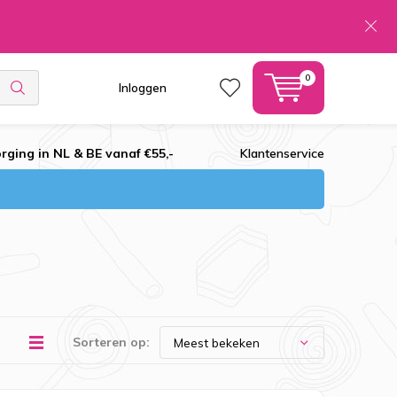
0
Inloggen
rging in NL & BE vanaf €55,-
Klantenservice
Sorteren op: