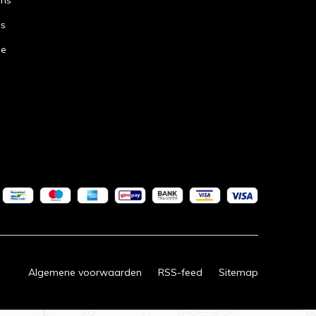
ans
ns
de
Algemene voorwaarden
RSS-feed
Sitemap