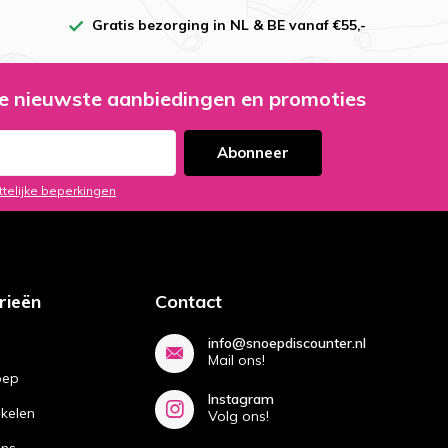
Gratis bezorging in NL & BE vanaf €55,-
e nieuwste aanbiedingen en promoties
Abonneer
ttelijke beperkingen
rieën
Contact
info@snoepdiscounter.nl
Mail ons!
oep
Instagram
ikelen
Volg ons!