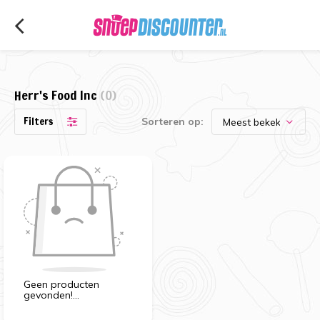
Herr's Food Inc
(0)
Filters
Sorteren op:
Geen producten
gevonden!...