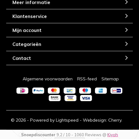
Meer informatie
Klantenservice
Mijn account
Categorieën
Contact
Algemene voorwaarden
RSS-feed
Sitemap
© 2026 - Powered by
Lightspeed
- Webdesign:
Cherry.
Snoepdiscounter
9,2
/
10
-
1060
Reviews @
Kiyoh