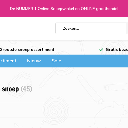
De NUMMER 1 Online Snoepwinkel en ONLINE groothandel
Grootste snoep assortiment
Gratis bezo
rtiment
Nieuw
Sale
s snoep
(45)