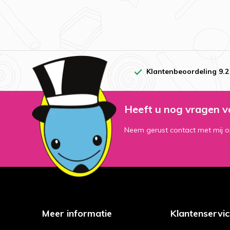
Klantenbeoordeling 9.2
Heeft u nog vragen v
Neem gerust contact met mij o
Meer informatie
Klantenservi