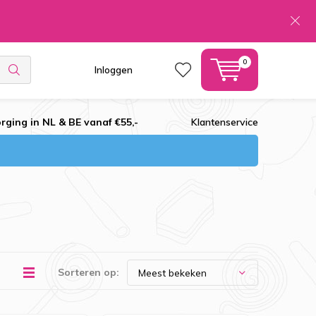
0
Inloggen
rging in NL & BE vanaf €55,-
Klantenservice
Sorteren op: