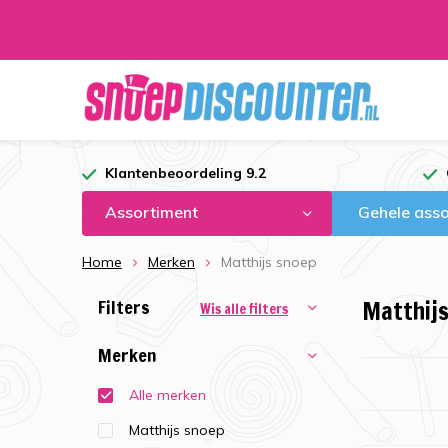
Klantenbeoordeling 9.2
Assortiment
Gehele asso
Home
Merken
Matthijs snoep
Filters
Matthij
Wis alle filters
Merken
Alle merken
Matthijs snoep