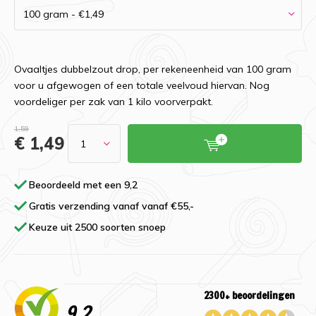
Ovaaltjes dubbelzout drop, per rekeneenheid van 100 gram
voor u afgewogen of een totale veelvoud hiervan. Nog
voordeliger per zak van 1 kilo voorverpakt.
1,59
€ 1,49
Beoordeeld met een 9,2
Gratis verzending vanaf vanaf €55,-
Keuze uit 2500 soorten snoep
2300+ beoordelingen
9,2