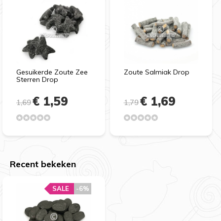
Gesuikerde Zoute Zee
Zoute Salmiak Drop
Sterren Drop
€ 1,59
€ 1,69
1,69
1,79
Recent bekeken
SALE
-6%