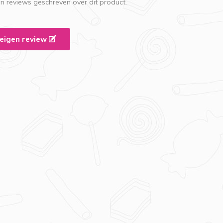
en reviews geschreven over dit product.
e eigen review