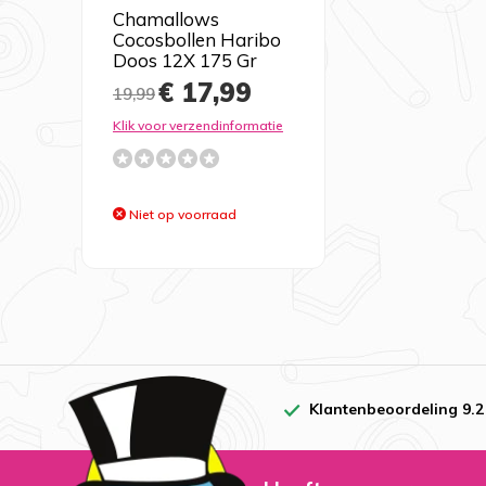
Chamallows
Cocosbollen Haribo
Doos 12X 175 Gr
€ 17,99
19,99
Klik voor verzendinformatie
Niet op voorraad
Klantenbeoordeling 9.2