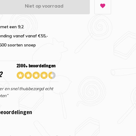
Niet op voorraad
 met een 9,2
ending vanaf vanaf €55,-
2500 soorten snoep
2300+ beoordelingen
2
er en snel thuisbezorgd echt
ten”
beoordelingen