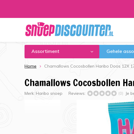
Assortiment
Gehele asso
Home
Chamallows Cocosbollen Haribo Doos 12X 1
Chamallows Cocosbollen Ha
Merk:
Haribo snoep
Reviews:
Je b
(0)