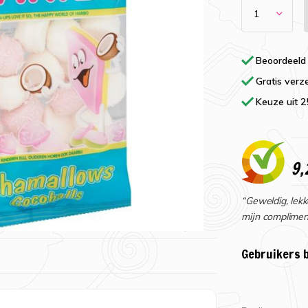
Beoordeeld
Gratis verz
Keuze uit 
9,
“Geweldig, lekk
mijn complimen
Gebruikers 