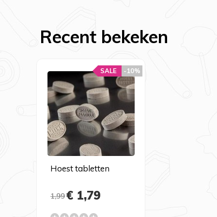
Recent bekeken
SALE
-10%
Hoest tabletten
€ 1,79
1,99