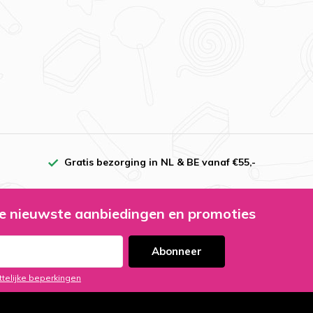
Gratis bezorging in NL & BE vanaf €55,-
e nieuwste aanbiedingen en promoties
Abonneer
ttelijke beperkingen