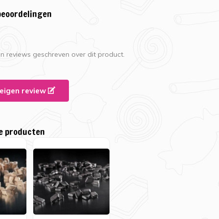
beoordelingen
en reviews geschreven over dit product.
e eigen review
e producten