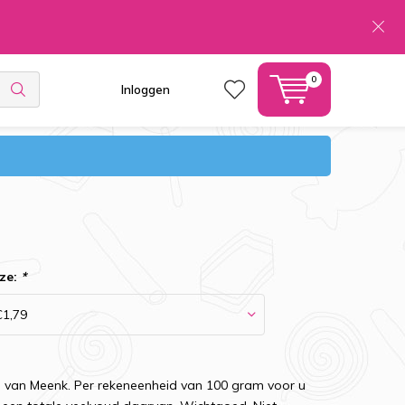
0
Inloggen
ze:
*
n van Meenk. Per rekeneenheid van 100 gram voor u