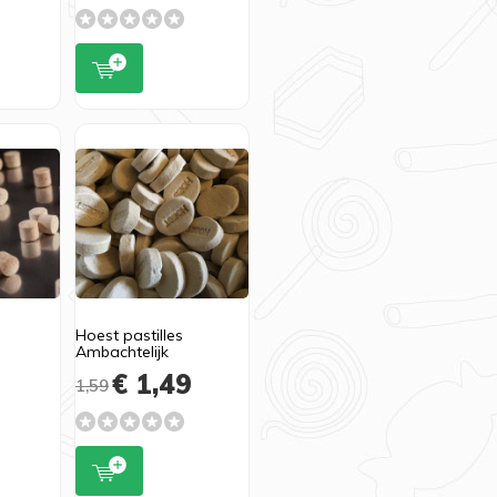
Hoest pastilles
Ambachtelijk
9
€ 1,49
1,59