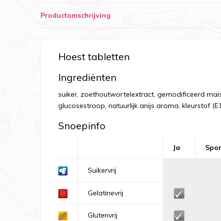
Productomschrijving
Hoest tabletten
Ingrediënten
suiker, zoethoutwortelextract, gemodificeerd maisz
glucosestroop, natuurlijk anijs aroma, kleurstof (E
Snoepinfo
Ja
Spo
Suikervrij
Gelatinevrij
Glutenvrij