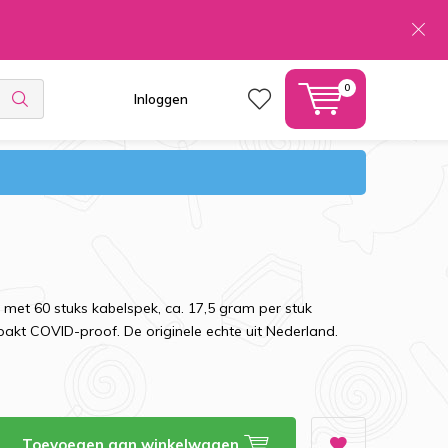
0
Inloggen
 met 60 stuks kabelspek, ca. 17,5 gram per stuk
rpakt COVID-proof. De originele echte uit Nederland.
Toevoegen aan winkelwagen