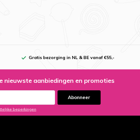
Gratis bezorging in NL & BE vanaf €55,-
e nieuwste aanbiedingen en promoties
Abonneer
ttelijke beperkingen