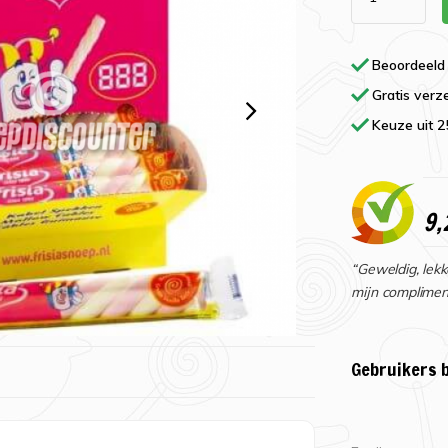
Beoordeeld
Gratis verz
Keuze uit 
9,
“Geweldig, lekk
mijn complimen
Gebruikers 