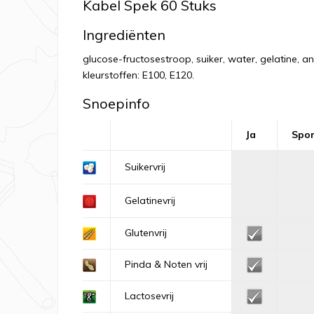
Kabel Spek 60 Stuks
Ingrediënten
glucose-fructosestroop, suiker, water, gelatine, 
kleurstoffen: E100, E120.
Snoepinfo
Ja
Spo
Suikervrij
Gelatinevrij
Glutenvrij
Pinda & Noten vrij
Lactosevrij