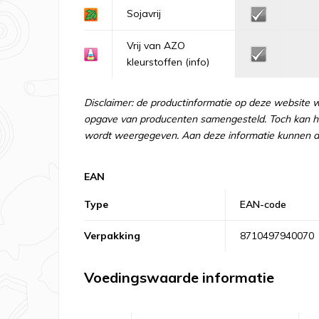
Sojavrij
Vrij van AZO
kleurstoffen
(info)
Disclaimer: de productinformatie op deze website 
opgave van producenten samengesteld. Toch kan he
wordt weergegeven. Aan deze informatie kunnen d
EAN
Type
EAN-code
Verpakking
8710497940070
Voedingswaarde informatie