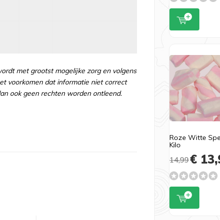
wordt met grootst mogelijke zorg en volgens
t voorkomen dat informatie niet correct
an ook geen rechten worden ontleend.
Roze Witte Spe
Kilo
€ 13,
14,99