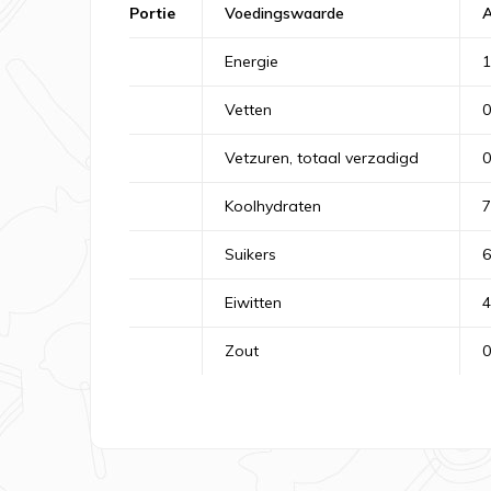
Portie
Voedingswaarde
A
Energie
1
Vetten
0
Vetzuren, totaal verzadigd
0
Koolhydraten
7
Suikers
6
Eiwitten
4
Zout
0