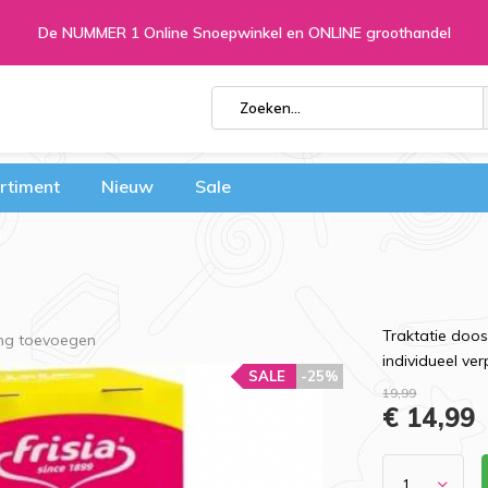
De NUMMER 1 Online Snoepwinkel en ONLINE groothandel
rtiment
Nieuw
Sale
Traktatie doos
ing toevoegen
individueel ve
SALE
-25%
19,99
€ 14,99