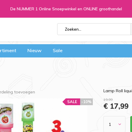
De NUMMER 1 Online Snoepwinkel en ONLINE groothandel
rtiment
Nieuw
Sale
Lamp Roll liqu
rdeling toevoegen
19,99
SALE
-10%
€ 17,99