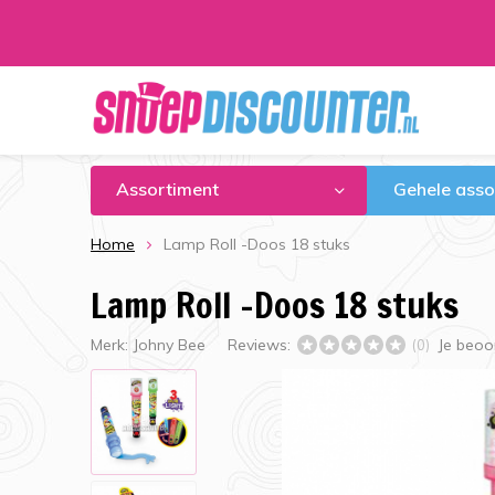
Assortiment
Gehele asso
Home
Lamp Roll -Doos 18 stuks
Lamp Roll -Doos 18 stuks
Merk:
Johny Bee
Reviews:
Je beoo
(0)