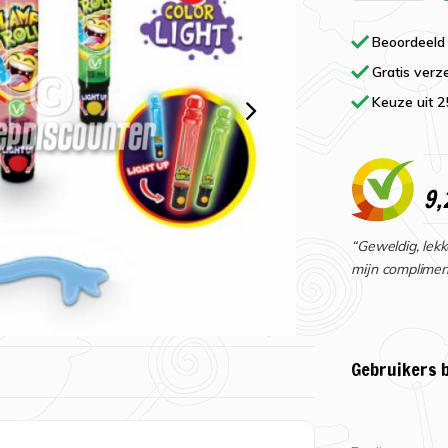
Beoordeeld
Gratis verz
Keuze uit 
9,
“Geweldig, lekk
mijn complimen
Gebruikers 