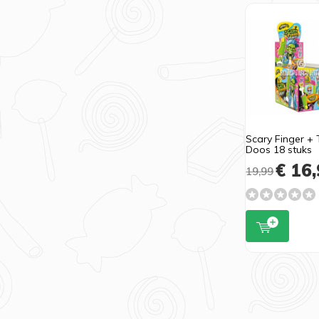
Scary Finger + 
Doos 18 stuks
€ 16,
19,99