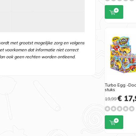
wordt met grootst mogelijke zorg en volgens
t voorkomen dat informatie niet correct
an ook geen rechten worden ontleend.
Turbo Egg -Do
stuks
€ 17,
19,99