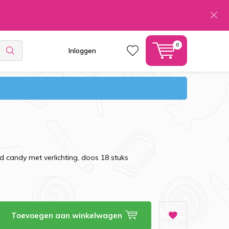
0
Inloggen
id candy met verlichting, doos 18 stuks
Toevoegen aan winkelwagen