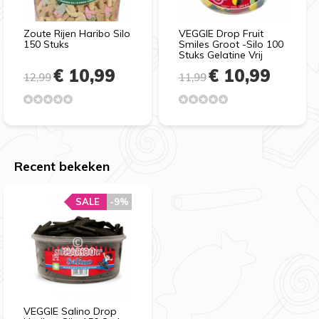
Zoute Rijen Haribo Silo
VEGGIE Drop Fruit
150 Stuks
Smiles Groot -Silo 100
Stuks Gelatine Vrij
€ 10,99
€ 10,99
12,99
11,99
Recent bekeken
SALE
-9%
VEGGIE Salino Drop