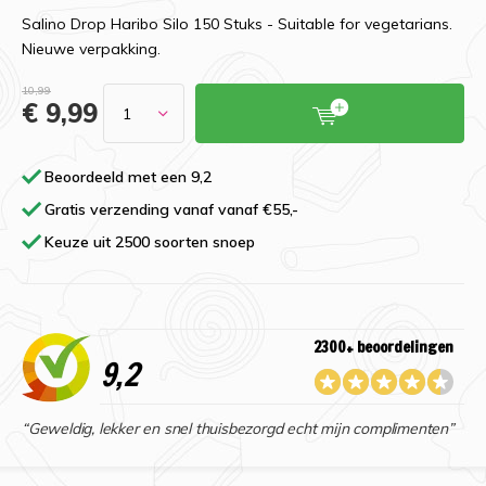
Salino Drop Haribo Silo 150 Stuks - Suitable for vegetarians.
Nieuwe verpakking.
10,99
€ 9,99
Beoordeeld met een 9,2
Gratis verzending vanaf vanaf €55,-
Keuze uit 2500 soorten snoep
2300+ beoordelingen
9,2
“Geweldig, lekker en snel thuisbezorgd echt mijn complimenten”