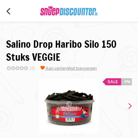
Salino Drop Haribo Silo 150
Stuks VEGGIE
(0)
Aan verlanglijst toevoegen
SALE
-9%