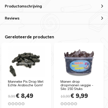
Productomschrijving
Reviews
Gerelateerde producten
Manneke Pis Drop Met
Manen drop
Echte Arabische Gom!
dropmanen veggie -
Silo 150 Stuks
€ 8,49
€ 9,99
9,99
10,99