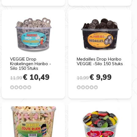
VEGGIE Drop
Medailles Drop Haribo
Krakelingen Haribo -
VEGGIE -Silo 150 Stuks
Silo 150 Stuks
€ 10,49
€ 9,99
11,99
10,99