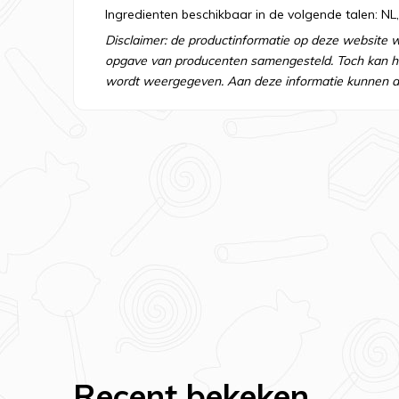
Ingredienten beschikbaar in de volgende talen: NL,
Disclaimer: de productinformatie op deze website 
opgave van producenten samengesteld. Toch kan he
wordt weergegeven. Aan deze informatie kunnen d
Recent bekeken