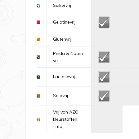
Suikervrij
Gelatinevrij
Glutenvrij
Pinda & Noten
vrij
Lactosevrij
Sojavrij
Vrij van AZO
kleurstoffen
(info)