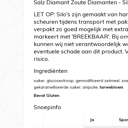
Salz Diamant Zoute Diamanten - Si
LET OP: Silo's zijn gemaakt van ha
scheuren tijdens transport met pa
verpakt zo goed mogelijk met extr
markeert met 'BREEKBAAR'. Bij on
kunnen wij niet verantwoordelijk 
eventuele schade aan dit product. V
risico.
Ingrediënten
suiker, glucosestroop, gemodificeerd zetmeel, zoe
gekaramelliseerde suiker, anijsolie,
tarwebloem
.
Bevat Gluten
Snoepinfo
Ja
Spo