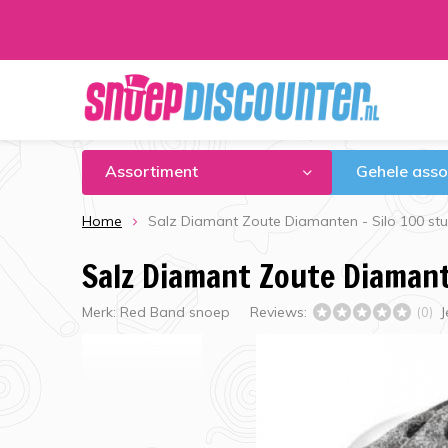
Assortiment
Gehele asso
Home
Salz Diamant Zoute Diamanten - Silo 100 st
Salz Diamant Zoute Diamant
Merk:
Red Band snoep
Reviews:
J
(0)