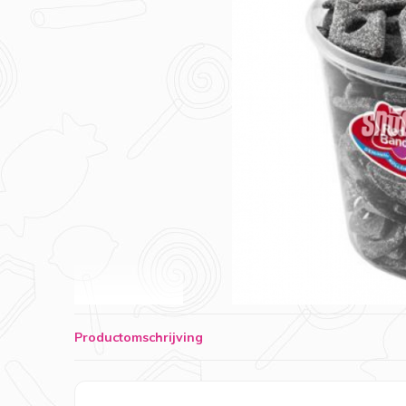
Productomschrijving