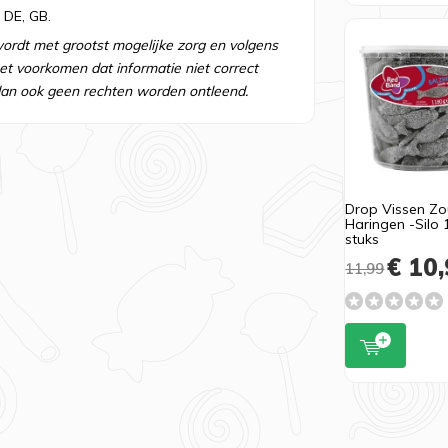
 DE, GB.
wordt met grootst mogelijke zorg en volgens
t voorkomen dat informatie niet correct
an ook geen rechten worden ontleend.
Drop Vissen Zo
Haringen -Silo 
stuks
€ 10,
11,99