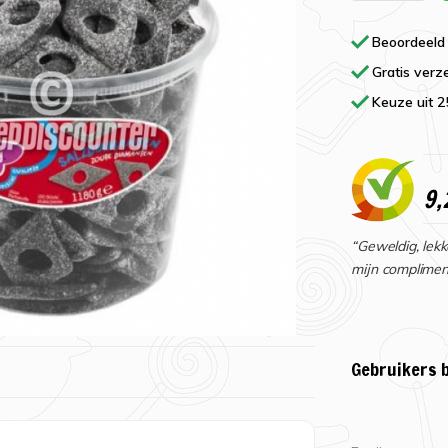
Beoordeeld
Gratis verz
Keuze uit 
9,
“Geweldig, lekk
mijn complimen
Gebruikers 