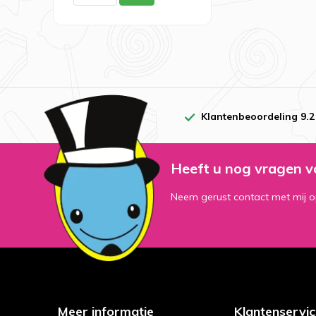
Klantenbeoordeling 9.2
Heeft u nog vragen v
Neem gerust contact met mij o
Meer informatie
Klantenservi