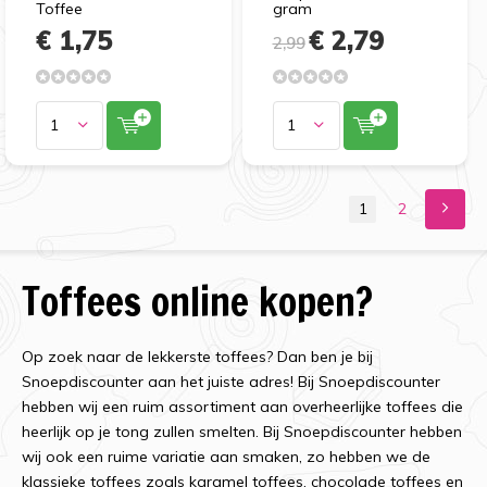
Toffee
gram
€ 1,75
€ 2,79
2,99
1
2
Toffees online kopen?
Op zoek naar de lekkerste toffees? Dan ben je bij
Snoepdiscounter aan het juiste adres! Bij Snoepdiscounter
hebben wij een ruim assortiment aan overheerlijke toffees die
heerlijk op je tong zullen smelten. Bij Snoepdiscounter hebben
wij ook een ruime variatie aan smaken, zo hebben we de
klassieke toffees zoals karamel toffees, chocolade toffees en