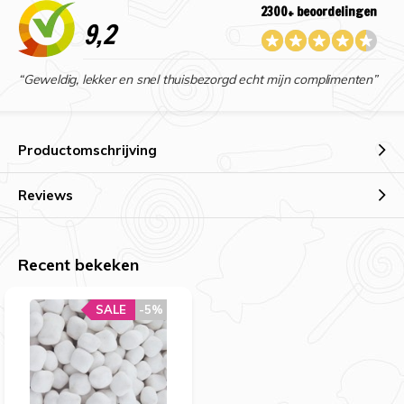
2300+ beoordelingen
9,2
“Geweldig, lekker en snel thuisbezorgd echt mijn complimenten”
Productomschrijving
Reviews
Recent bekeken
SALE
-5%