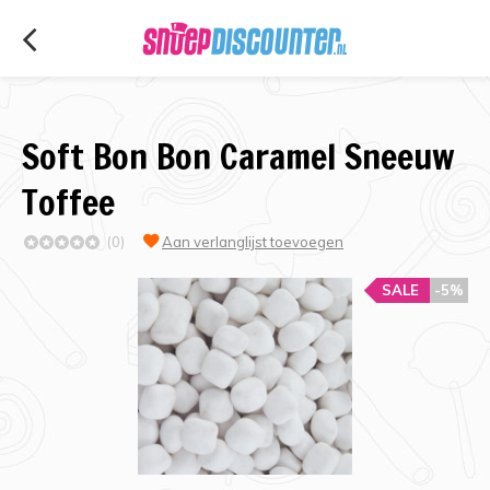
Soft Bon Bon Caramel Sneeuw
Toffee
(0)
Aan verlanglijst toevoegen
SALE
-5%