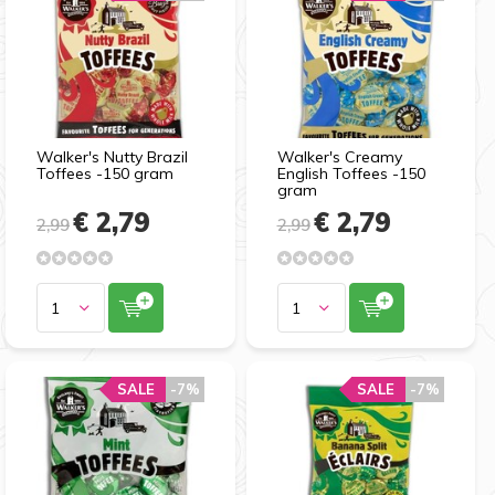
Walker's Nutty Brazil
Walker's Creamy
Toffees -150 gram
English Toffees -150
gram
€ 2,79
€ 2,79
2,99
2,99
SALE
-7%
SALE
-7%