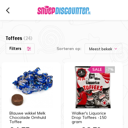
Toffees
(24)
Filters
Sorteren op:
SALE
-7%
Blauwe wikkel Melk
Walker's Liquorice
Chocolade Omhuld
Drop Toffees -150
Toffee
gram