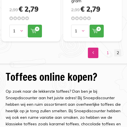
gram
€ 2,79
€ 2,79
2,99
2,99
1
2
Toffees online kopen?
Op zoek naar de lekkerste toffees? Dan ben je bij
Snoepdiscounter aan het juiste adres! Bij Snoepdiscounter
hebben wij een ruim assortiment aan overheerlijke toffees die
heerlijk op je tong zullen smelten. Bij Snoepdiscounter hebben
wij ook een ruime variatie aan smaken, zo hebben we de
klassieke toffees zoals karamel toffees, chocolade toffees en