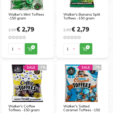
Walker's Mint Toffees
Walker's Banana Split
-150 gram
Toffees -150 gram
€ 2,79
€ 2,79
2,99
2,99
SALE
-7%
SALE
-7%
Walker's Coffee
Walker's Salted
Toffees -150 gram
Caramel Toffees -150