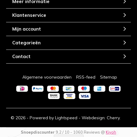
Meer informatie
Klantenservice
Mijn account
Categorieën
Contact
Algemene voorwaarden
RSS-feed
Sitemap
© 2026 - Powered by
Lightspeed
- Webdesign:
Cherry.
Snoepdiscounter
9,2
/
10
-
1060
Reviews @
Kiyoh