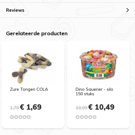
Reviews
Gerelateerde producten
Zure Tongen COLA
Dino Sauerier - silo
150 stuks
€ 1,69
€ 10,49
1,79
10,99