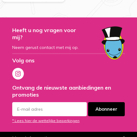
Heeft u nog vragen voor
mij?
Neem gerust contact met mij op.
Volg ons
Ontvang de nieuwste aanbiedingen en
promoties
Abonneer
* Lees hier de wettelijke beperkingen