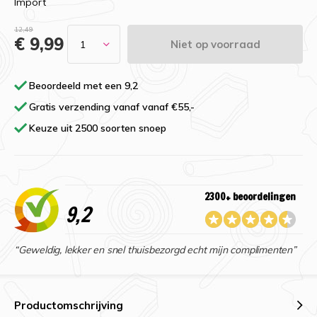
Import
12,49
€ 9,99
Niet op voorraad
Beoordeeld met een 9,2
Gratis verzending vanaf vanaf €55,-
Keuze uit 2500 soorten snoep
2300+ beoordelingen
9,2
“Geweldig, lekker en snel thuisbezorgd echt mijn complimenten”
Productomschrijving