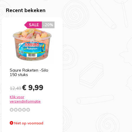
Recent bekeken
SALE
-20%
Saure Raketen -Silo
150 stuks
€ 9,99
12,49
Klik voor
verzendinformatie
Niet op voorraad