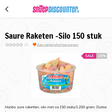
Saure Raketen -Silo 150 stuk
(0)
Aan verlanglijst toevoegen
SALE
-20%
Haribo zure raketten, silo met ca.150 stuks/1.200 gram. Duitse