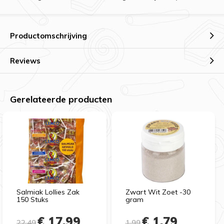
Productomschrijving
Reviews
Gerelateerde producten
Salmiak Lollies Zak
Zwart Wit Zoet -30
150 Stuks
gram
€ 17,99
€ 1,79
22,49
1,99