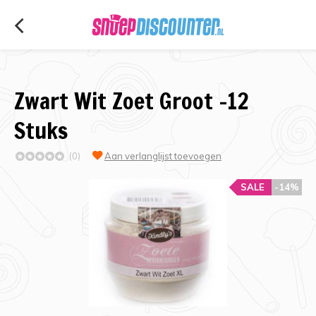
Zwart Wit Zoet Groot -12
Stuks
(0)
Aan verlanglijst toevoegen
SALE
-14%