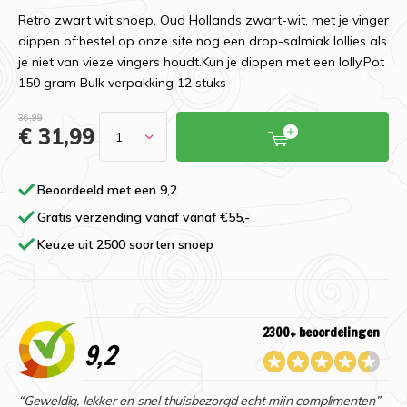
Retro zwart wit snoep. Oud Hollands zwart-wit, met je vinger
dippen of:bestel op onze site nog een drop-salmiak lollies als
je niet van vieze vingers houdt.Kun je dippen met een lolly.Pot
150 gram Bulk verpakking 12 stuks
36,99
€ 31,99
Beoordeeld met een 9,2
Gratis verzending vanaf vanaf €55,-
Keuze uit 2500 soorten snoep
2300+ beoordelingen
9,2
“Geweldig, lekker en snel thuisbezorgd echt mijn complimenten”