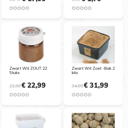
Zwart Wit ZOUT 22
Zwart Wit Zoet -Bak 2
Stuks
kilo
€ 22,99
€ 31,99
23,99
34,99